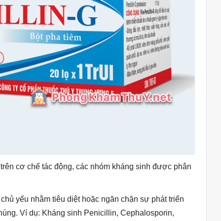
 trên cơ chế tác động, các nhóm kháng sinh được phân
chủ yếu nhằm tiêu diệt hoặc ngăn chặn sự phát triển
húng. Ví dụ: Kháng sinh Penicillin, Cephalosporin,