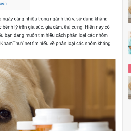
biến
 ngày càng nhiều trong ngành thú y, sử dụng kháng
c bệnh lý trên gia súc, gia cầm, thú cưng. Hiện nay có
 nếu bạn đang muốn tìm hiểu cách phân loại các nhóm
gKhamThuY.net tìm hiểu về phân loại các nhóm kháng