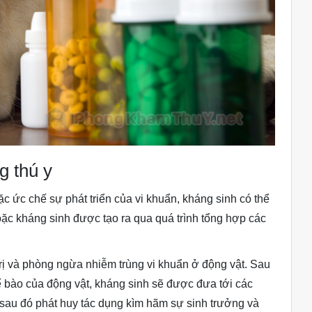
g thú y
ặc ức chế sự phát triển của vi khuẩn, kháng sinh có thể
hoặc kháng sinh được tạo ra qua quá trình tổng hợp các
trị và phòng ngừa nhiễm trùng vi khuẩn ở động vật. Sau
ế bào của động vật, kháng sinh sẽ được đưa tới các
 sau đó phát huy tác dụng kìm hãm sự sinh trưởng và