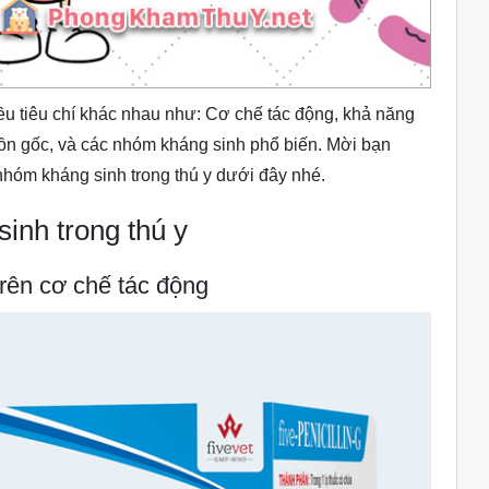
ều tiêu chí khác nhau như: Cơ chế tác động, khả năng
uồn gốc, và các nhóm kháng sinh phổ biến. Mời bạn
nhóm kháng sinh trong thú y dưới đây nhé.
sinh trong thú y
trên cơ chế tác động