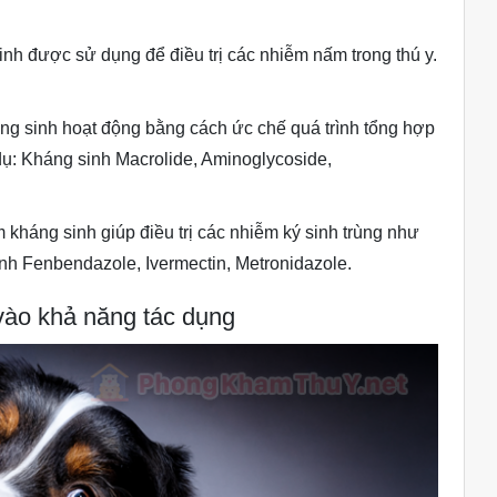
nh được sử dụng để điều trị các nhiễm nấm trong thú y.
ng sinh hoạt động bằng cách ức chế quá trình tổng hợp
 dụ: Kháng sinh Macrolide, Aminoglycoside,
m kháng sinh giúp điều trị các nhiễm ký sinh trùng như
sinh Fenbendazole, Ivermectin, Metronidazole.
 vào khả năng tác dụng