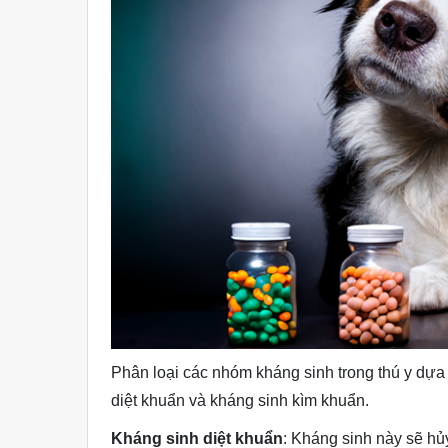
Phân loại các nhóm kháng sinh trong thú y dự
diệt khuẩn và kháng sinh kìm khuẩn.
Kháng sinh diệt khuẩn
: Kháng sinh này sẽ hủ