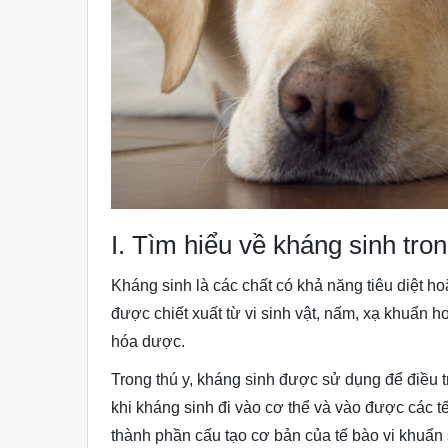
I. Tìm hiểu về kháng sinh tron
Kháng sinh là các chất có khả năng tiêu diệt ho
được chiết xuất từ vi sinh vật, nấm, xạ khuẩn 
hóa dược.
Trong thú y, kháng sinh được sử dụng để điều 
khi kháng sinh đi vào cơ thể và vào được các t
thành phần cấu tạo cơ bản của tế bào vi khuẩn