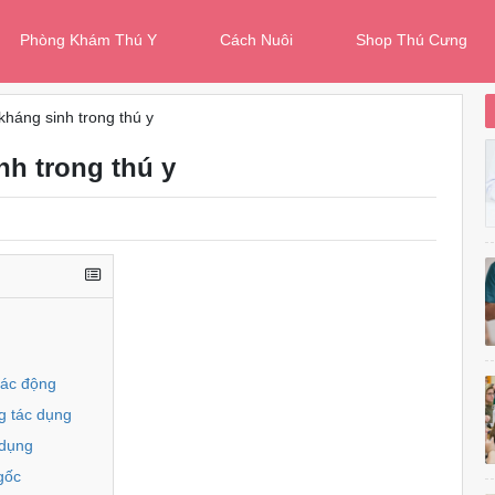
Phòng Khám Thú Y
Cách Nuôi
Shop Thú Cưng
kháng sinh trong thú y
nh trong thú y
tác động
g tác dụng
 dụng
gốc